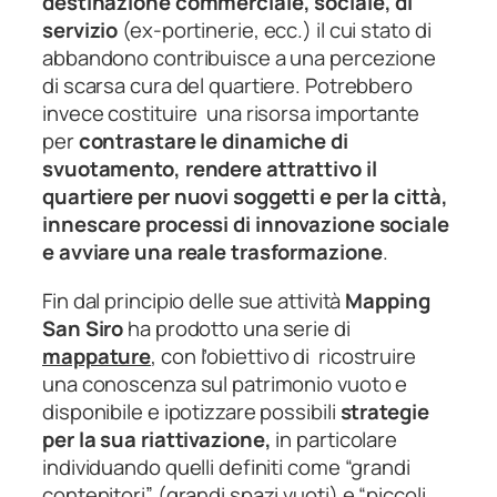
destinazione commerciale, sociale, di
servizio
(ex-portinerie, ecc.) il cui stato di
abbandono contribuisce a una percezione
di scarsa cura del quartiere. Potrebbero
invece costituire una risorsa importante
per
contrastare le dinamiche di
svuotamento, rendere attrattivo il
quartiere per nuovi soggetti e per la città,
innescare processi di innovazione sociale
e avviare una reale trasformazione
.
Fin dal principio delle sue attività
Mapping
San Siro
ha prodotto una serie di
mappature
, con l’obiettivo di ricostruire
una conoscenza sul patrimonio vuoto e
disponibile e ipotizzare possibili
strategie
per la sua riattivazione,
in particolare
individuando quelli definiti come “grandi
contenitori” (grandi spazi vuoti) e “piccoli