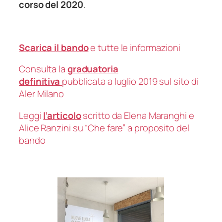
corso del 2020
.
Scarica il bando
e tutte le informazioni
Consulta la
graduatoria
definitiva
pubblicata a luglio 2019 sul sito di
Aler Milano
Leggi
l’articolo
scritto da Elena Maranghi e
Alice Ranzini su “Che fare” a proposito del
bando