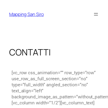
Mapping San Siro
CONTATTI
[vc_row css_animation=”” row_type=”row”
use_row_as_full_screen_section=”no”
type=”full_width” angled_section=”no”
text_align=”left”
background_image_as_pattern=”without_pattern
[vc_column width=”1/2″][vc_column_text]