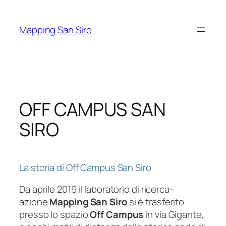
Vai
al
Mapping San Siro
contenuto
OFF CAMPUS SAN
SIRO
La storia di Off Campus San Siro
Da aprile 2019 il laboratorio di ricerca-
azione
Mapping San Siro
si è trasferito
presso lo spazio
Off Campus
in via Gigante,