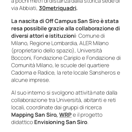
a pochi metri di distanza dalla storica sede di
via Abbiati,
30metriquadri
.
La nascita di Off Campus San Siro è stata
resa possibile grazie alla collaborazione di
diversi attori e istituzioni
: Comune di
Milano, Regione Lombardia, ALER Milano
(proprietario dello spazio), Università
Bocconi, Fondazione Cariplo e Fondazione di
Comunità Milano, le scuole del quartiere
Cadorna e Radice, la rete locale Sansheros e
alcune imprese.
Al suo interno si svolgono attività nate dalla
collaborazione tra Università, abitanti e reti
locali, coordinate dai gruppi di ricerca
Mapping San Siro,
WRP
e il progetto
didattico
Envisioning San Siro
.