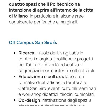
quattro spazi che il Politecnico ha
intenzione di aprire all’interno della città
di Milano
, in particolare in alcune aree
considerate periferiche e marginali.
Off Campus San Siro è:
Ricerca
: il ruolo dei Living Labs in
contesti marginali; politiche e progetti
per l’abitare; povertà educativa e
segregazione in contesti multiculturali.
Educazione e cultura:
laboratori
formativi di cittadinanza territoriale;
Caffè San Siro; eventi culturali; seminari
e workshop didattici; tirocini curricolari.
Co-design
: riattivazione degli spazi al
piano terra e degli spazi pubblici e