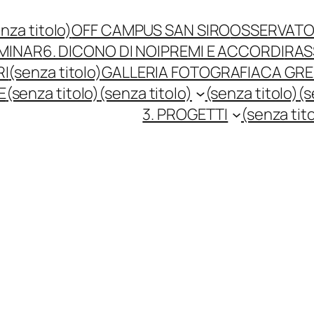
nza titolo)
OFF CAMPUS SAN SIRO
OSSERVATO
EMINAR
6. DICONO DI NOI
PREMI E ACCORDI
RAS
RI
(senza titolo)
GALLERIA FOTOGRAFIACA GREE
E
(senza titolo)
(senza titolo)
(senza titolo)
(s
3. PROGETTI
(senza tit