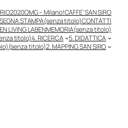
RIO2020
OMG – Milano!
CAFFE’ SAN SIRO
SEGNA STAMPA
(senza titolo)
CONTATTI
N LIVING LAB
EN
MEMORIA
(senza titolo)
enza titolo)
4. RICERCA
5. DIDATTICA
olo)
(senza titolo)
2. MAPPING SAN SIRO