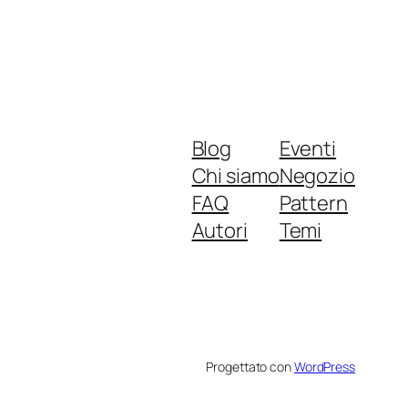
Blog
Eventi
Chi siamo
Negozio
FAQ
Pattern
Autori
Temi
Progettato con
WordPress