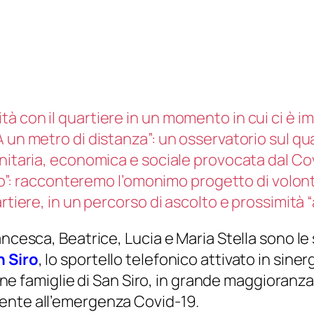
à con il quartiere in un momento in cui ci è 
 un metro di distanza”: un osservatorio sul qu
itaria, economica e sociale provocata dal Covid-
Siro”: racconteremo l’omonimo progetto di volon
rtiere, in un percorso di ascolto e prossimità “
rancesca, Beatrice, Lucia e Maria Stella sono
n Siro
, lo sportello telefonico attivato in sine
alcune famiglie di San Siro, in grande maggiora
ente all’emergenza Covid-19.