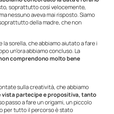
sto, soprattutto così velocemente,
 ma nessuno aveva mai risposto. Siamo
 soprattutto della madre, che non
 la sorella, che abbiamo aiutato a fare i
Dopo un’ora abbiamo concluso. La
e non comprendono molto bene
rontate sulla creatività, che abbiamo
 vista partecipe e propositiva, tanto
o passo a fare un origami, un piccolo
o per tutto il percorso è stato