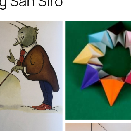
g San Siro