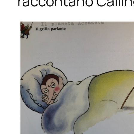
raccontano Callin