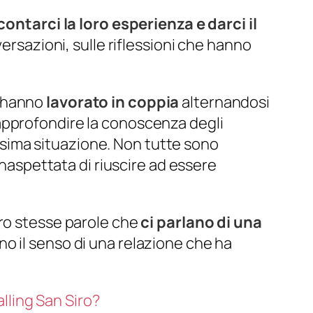
contarci la loro esperienza e darci il
ersazioni, sulle riflessioni che hanno
e hanno
lavorato in coppia
alternandosi
approfondire la conoscenza degli
edesima situazione. Non tutte sono
inaspettata di riuscire ad essere
oro stesse parole che
ci parlano di una
no il senso di una relazione che ha
alling San Siro?