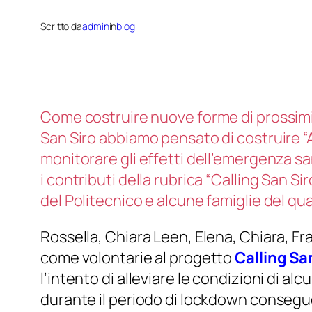
Scritto da
admin
in
blog
Come costruire nuove forme di prossimit
San Siro abbiamo pensato di costruire “A
monitorare gli effetti dell’emergenza san
i contributi della rubrica “Calling San 
del Politecnico e alcune famiglie del qua
Rossella, Chiara Leen, Elena, Chiara, F
come volontarie al progett
o
Calling Sa
l’intento di alleviare le condizioni di 
durante il periodo di lockdown consegu