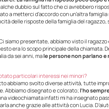
alche dubbio sul fatto che ci avrebbero rispo
to a metterci d’accordo con un’altra famiglia
ità delle risposte della famiglia del ragazzo,
Ci siamo presentate, abbiamo visto il ragazzo e
uesto era lo scopo principale della chiamata. 
talia da sei anni, ma
le persone non parlano 
tato particolari interessi nei minori?
atto abbiamo svolto diverse attività, tutte imp
e. Abbiamo disegnato e colorato;
l’ho sempre
una videochiamata infatti mi ha insegnato pass
rla anche grazie alle attività con Lucia. D’aiut