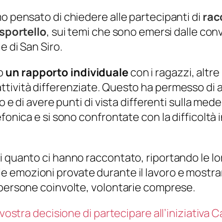
o pensato di chiedere alle partecipanti di
rac
 sportello
, sui temi che sono emersi dalle conv
e di San Siro.
o
un rapporto individuale
con i ragazzi, altr
ttività differenziate. Questo ha permesso di 
to e di avere punti di vista differenti sulla m
fonica e si sono confrontate con la difficoltà 
i quanto ci hanno raccontato, riportando le l
 le emozioni provate durante il lavoro e mostra
 persone coinvolte, volontarie comprese.
vostra decisione di partecipare all’iniziativa C