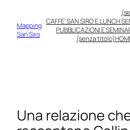
Vai
(se
al
CAFFE’ SAN SIRO E LUNCH S
contenuto
Mapping
PUBBLICAZIONI E SEMINA
San Siro
(senza titolo)
HOM
Una relazione che