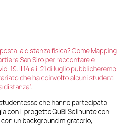
imposta la distanza fisica? Come Mapping
artiere San Siro per raccontare e
19. Il 14 e il 21 di luglio pubblicheremo
tariato che ha coinvolto alcuni studenti
a distanza”.
 le studentesse che hanno partecipato
rgia con il progetto QuBi Selinunte con
nza con un background migratorio,