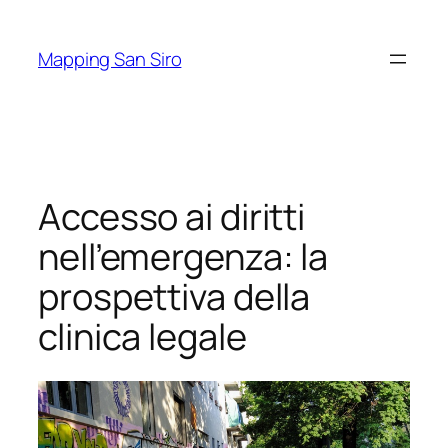
Vai
al
Mapping San Siro
contenuto
Accesso ai diritti
nell’emergenza: la
prospettiva della
clinica legale