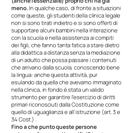
(anche l’essenziale) proprio chi ha già
meno.
In qualche caso, di fronte a situazioni
come queste, gli studenti della clinica legale
non si sono tirati indietro e si sono offerti di
supportare alcuni bambini nella interazione
con la scuola e nella assistenza ai compiti
dei figli, che fanno tanta fatica a stare dietro
alla didattica a distanza senza la mediazione
di un adulto che possa passare i contenuti
che arrivano dalla scuola, conoscendo bene
la lingua: anche questa attività, pur
esulando da quella che avevamo immaginato
nella clinica, in fondo è stata un valido
strumento per garantire l’esercizio di diritti
primari riconosciuti dalla Costituzione come
quello di uguaglianza e all’istruzione (art. 3 e
34 Cost.) .
Fino a che punto queste persone