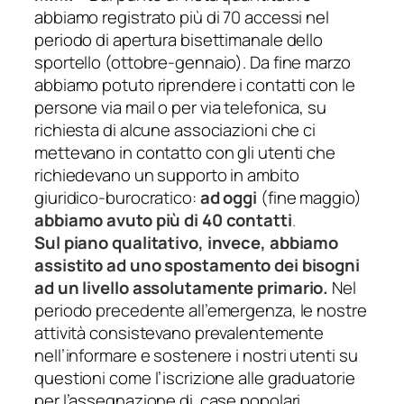
abbiamo registrato più di 70 accessi nel
periodo di apertura bisettimanale dello
sportello (ottobre-gennaio). Da fine marzo
abbiamo potuto riprendere i contatti con le
persone via
mail
o per via telefonica, su
richiesta di alcune associazioni che ci
mettevano in contatto con gli utenti che
richiedevano un supporto in ambito
giuridico-burocratico:
ad oggi
(fine maggio)
abbiamo avuto più di 40 contatti
.
Sul piano qualitativo, invece, abbiamo
assistito ad uno spostamento dei bisogni
ad un livello assolutamente primario.
Nel
periodo precedente all’emergenza, le nostre
attività consistevano prevalentemente
nell’informare e sostenere i nostri utenti su
questioni come l’iscrizione alle graduatorie
per l’assegnazione di case popolari,