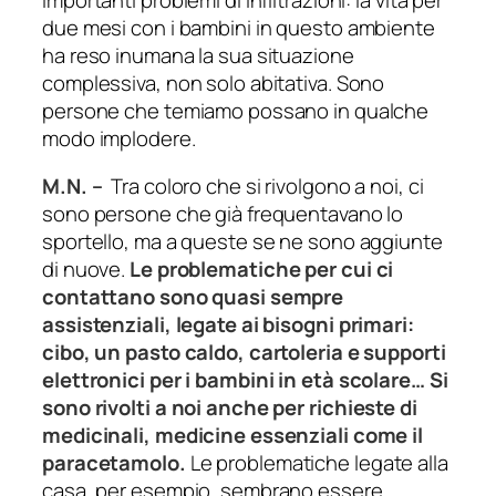
due mesi con i bambini in questo ambiente
ha reso inumana la sua situazione
complessiva, non solo abitativa. Sono
persone che temiamo possano in qualche
modo implodere.
M.N. –
Tra coloro che si rivolgono a noi, ci
sono persone che già frequentavano lo
sportello, ma a queste se ne sono aggiunte
di nuove.
Le problematiche per cui ci
contattano sono quasi sempre
assistenziali, legate ai bisogni primari:
cibo, un pasto caldo, cartoleria e supporti
elettronici per i bambini in età scolare… Si
sono rivolti a noi anche per richieste di
medicinali, medicine essenziali come il
paracetamolo.
Le problematiche legate alla
casa, per esempio, sembrano essere