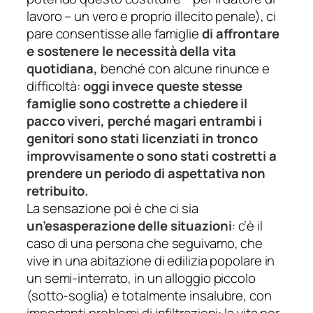
lavoro – un vero e proprio illecito penale), ci
pare consentisse alle famiglie
di affrontare
e sostenere le necessità della vita
quotidiana,
benché con alcune rinunce e
difficoltà:
oggi invece queste stesse
famiglie sono costrette a chiedere il
pacco viveri, perché magari entrambi i
genitori sono stati licenziati in tronco
improvvisamente o sono stati costretti a
prendere un periodo di aspettativa non
retribuito.
La sensazione poi è che ci sia
un’esasperazione delle situazioni
: c’è il
caso di una persona che seguivamo, che
vive in una abitazione di edilizia popolare in
un semi-interrato, in un alloggio piccolo
(sotto-soglia) e totalmente insalubre, con
importanti problemi di infiltrazioni: la vita per