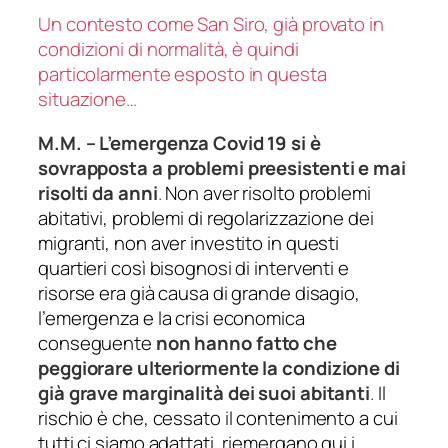
Un contesto come San Siro, già provato in
condizioni di normalità, è quindi
particolarmente esposto in questa
situazione…
M.M. – L’emergenza Covid 19 si è
sovrapposta a problemi preesistenti e mai
risolti da anni
.
Non aver risolto problemi
abitativi, problemi di regolarizzazione dei
migranti, non aver investito in questi
quartieri così bisognosi di interventi e
risorse era già causa di grande disagio,
l’emergenza e la crisi economica
conseguente
non hanno fatto che
peggiorare ulteriormente la condizione di
già grave marginalità dei suoi abitanti
.
Il
rischio è che, cessato il contenimento a cui
tutti ci siamo adattati, riemergano qui i