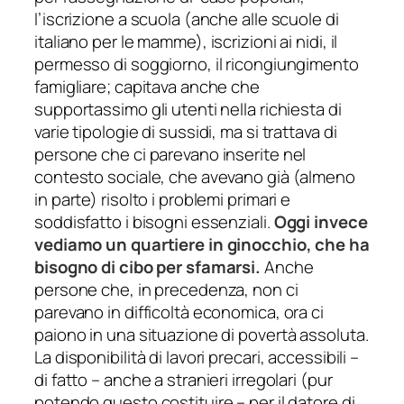
l’iscrizione a scuola (anche alle scuole di
italiano per le mamme), iscrizioni ai nidi, il
permesso di soggiorno, il ricongiungimento
famigliare; capitava anche che
supportassimo gli utenti nella richiesta di
varie tipologie di sussidi, ma si trattava di
persone che ci parevano inserite nel
contesto sociale, che avevano già (almeno
in parte) risolto i problemi primari e
soddisfatto i bisogni essenziali.
Oggi invece
vediamo un quartiere in ginocchio, che ha
bisogno di cibo per sfamarsi.
Anche
persone che, in precedenza, non ci
parevano in difficoltà economica, ora ci
paiono in una situazione di povertà assoluta.
La disponibilità di lavori precari, accessibili –
di fatto – anche a stranieri irregolari (pur
potendo questo costituire – per il datore di