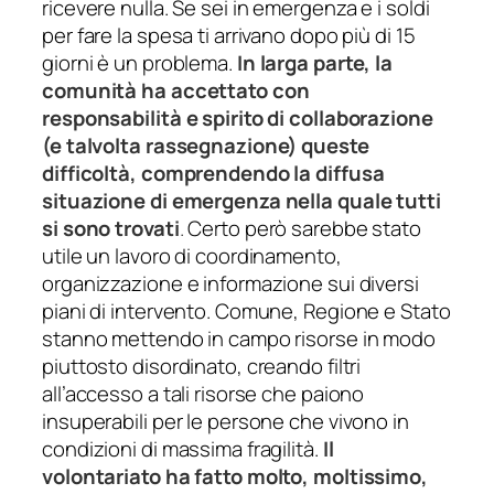
ricevere nulla. Se sei in emergenza e i soldi
per fare la spesa ti arrivano dopo più di 15
giorni è un problema.
In larga parte, la
comunità ha accettato con
responsabilità e spirito di collaborazione
(e talvolta rassegnazione) queste
difficoltà, comprendendo la diffusa
situazione di emergenza nella quale tutti
si sono trovati
.
Certo però sarebbe stato
utile un lavoro di coordinamento,
organizzazione e informazione sui diversi
piani di intervento. Comune, Regione e Stato
stanno mettendo in campo risorse in modo
piuttosto disordinato, creando filtri
all’accesso a tali risorse che paiono
insuperabili per le persone che vivono in
condizioni di massima fragilità.
Il
volontariato ha fatto molto, moltissimo,