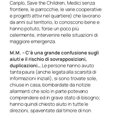
Cariplo, Save the Children, Medici senza
frontiere, le parrocchie, le varie cooperative
e progetti attivi nel quartiere) che lavorano
da anni sul territorio, lo conoscono bene e
hanno potuto, forse un poco più
celermente, intervenire nelle situazioni di
maggiore emergenza.
M.M.
–
C’è una grande confusione sugli
aiuti e il rischio di sovrapposizioni,
duplicazioni…
Le persone hanno avuto
tanta paura (anche legata alla scarsità di
informazioni iniziali), si sono trovate sole,
chiuse in casa, bombardate da notizie
allarmanti che solo in parte potevano
comprendere ed in grave stato di bisogno;
hanno quindi chiesto aiuto in tutte le
direzioni, spaventate dal timore di non