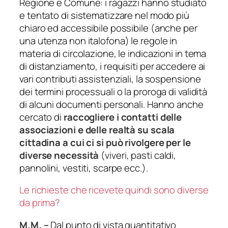
Regione e Comune: i ragazzi hanno studiato
e tentato di sistematizzare nel modo più
chiaro ed accessibile possibile (anche per
una utenza non italofona) le regole in
materia di circolazione, le indicazioni in tema
di distanziamento, i requisiti per accedere ai
vari contributi assistenziali, la sospensione
dei termini processuali o la proroga di validità
di alcuni documenti personali. Hanno anche
cercato di
raccogliere i contatti delle
associazioni e delle realtà su scala
cittadina a cui ci si può rivolgere per le
diverse necessità
(viveri, pasti caldi,
pannolini, vestiti, scarpe ecc.).
Le richieste che ricevete quindi sono diverse
da prima?
M.M.
–
Dal punto di vista quantitativo