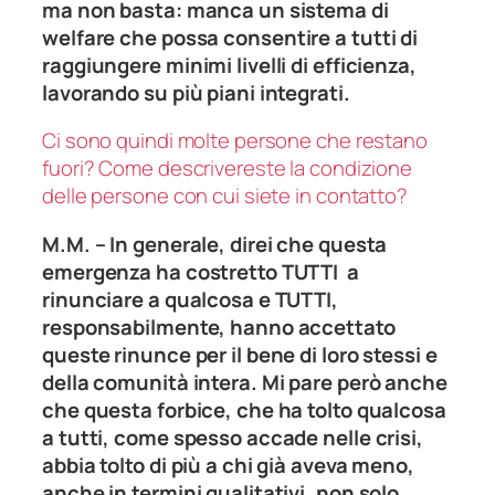
ma non basta: manca un sistema di
welfare
che possa consentire a tutti di
raggiungere minimi livelli di efficienza,
lavorando su più piani integrati.
Ci sono quindi molte persone che restano
fuori? Come descrivereste la condizione
delle persone con cui siete in contatto?
M.M. – In generale, direi che questa
emergenza ha costretto TUTTI a
rinunciare a qualcosa e TUTTI,
responsabilmente, hanno accettato
queste rinunce per il bene di loro stessi e
della comunità intera. Mi pare però anche
che questa forbice, che ha tolto qualcosa
a tutti, come spesso accade nelle crisi,
abbia tolto di più a chi già aveva meno,
anche in termini qualitativi, non solo